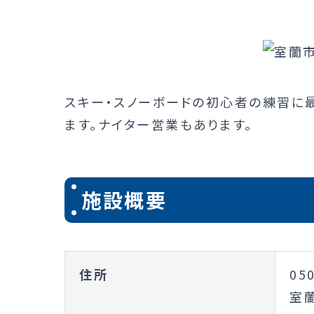
スキー・スノーボードの初心者の練習に最
ます。ナイター営業もあります。
施設概要
住所
05
室