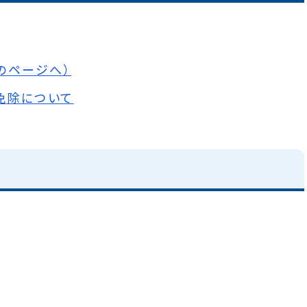
のページへ）
免除について