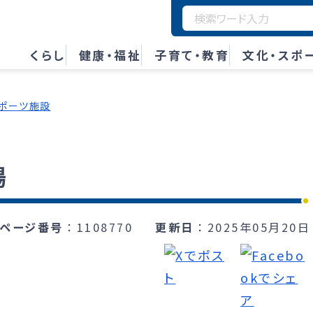
くらし
健康・福祉
子育て・教育
文化・スポ
ポーツ施設
場
ページ番号
1108770
更新日
2025年05月20日