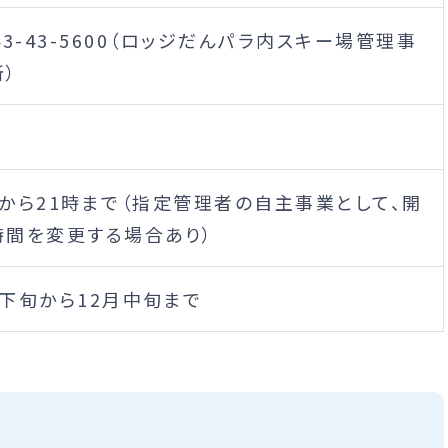
43-43-5600（ロッジだんパラ内スキー場管理事
）
時から21時まで（指定管理者の自主事業として、開
時間を変更する場合あり）
月下旬から12月中旬まで