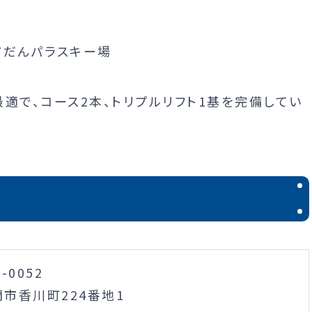
適で、コース2本、トリプルリフト1基を完備してい
0-0052
蘭市香川町224番地1