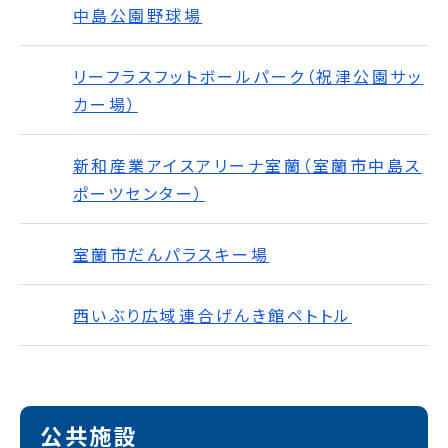
中島公園野球場
リーフラスフットボールパーク（祝津公園サッ
カー場）
新和産業アイスアリーナ室蘭（室蘭市中島ス
ポーツセンター）
室蘭市だんパラスキー場
西いぶり広域連合げんき館ペトトル
公共施設