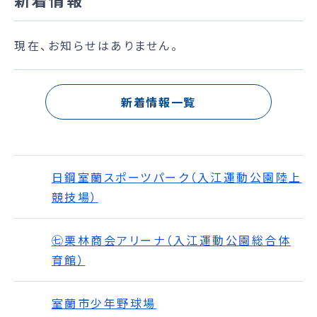
現在、お知らせはありません。
新着情報一覧
日鋼室蘭スポーツパーク（入江運動公園陸上
競技場）
㊆栗林商会アリーナ（入江運動公園総合体
育館）
室蘭市少年野球場