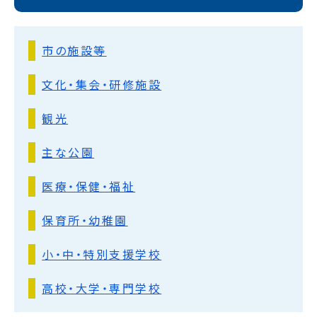
市の施設等
文化・集会・研修施設
観光
主な公園
医療・保健・福祉
保育所・幼稚園
小・中・特別支援学校
高校・大学・専門学校