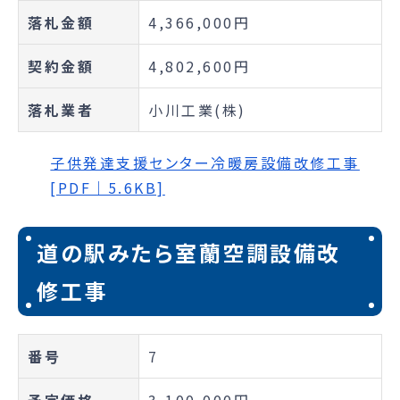
落札金額
4,366,000円
契約金額
4,802,600円
落札業者
小川工業(株)
子供発達支援センター冷暖房設備改修工事
[PDF｜5.6KB]
道の駅みたら室蘭空調設備改
修工事
番号
7
予定価格
3,100,000円