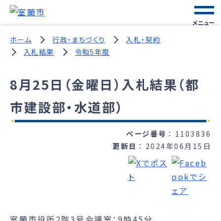
メニュー
ホーム
行政・まちづくり
入札・契約
入札結果
令和5年度
8月25日（金曜日）入札結果（都
市建設部・水道部）
ページ番号
1103836
更新日
2024年06月15日
室蘭市役所2階3号会議室：9時45分