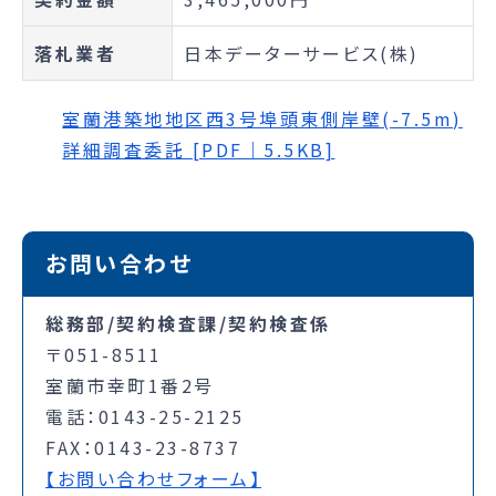
落札業者
日本データーサービス(株)
室蘭港築地地区西3号埠頭東側岸壁(-7.5m)
詳細調査委託 [PDF｜5.5KB]
お問い合わせ
総務部/契約検査課/契約検査係
〒051-8511
室蘭市幸町1番2号
電話：0143-25-2125
FAX：0143-23-8737
【お問い合わせフォーム】