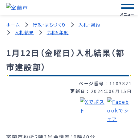
メニュー
ホーム
行政・まちづくり
入札・契約
入札結果
令和5年度
1月12日（金曜日）入札結果（都
市建設部）
ページ番号
1103821
更新日
2024年06月15日
室蘭市役所2階3号会議室：9時40分