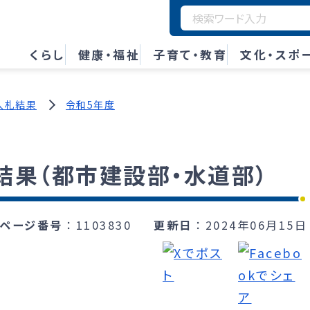
くらし
健康・福祉
子育て・教育
文化・スポ
入札結果
令和5年度
札結果（都市建設部・水道部）
ページ番号
1103830
更新日
2024年06月15日