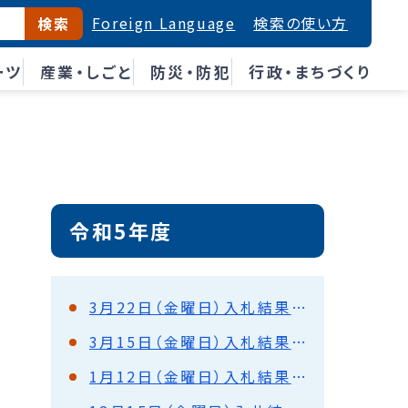
Foreign Language
検索の使い方
検索
ーツ
産業・しごと
防災・防犯
行政・まちづくり
令和5年度
3月22日（金曜日）入札結果（都市建設部）
3月15日（金曜日）入札結果（水道部）
1月12日（金曜日）入札結果（都市建設部）