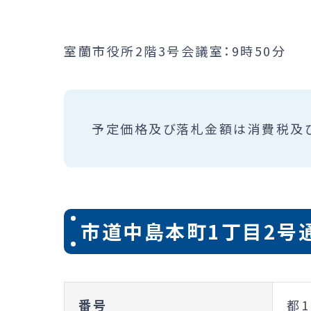
室蘭市役所2階3号会議室：9時50分
予定価格及び落札金額は消費税及
市道中島本町1丁目2号
番号
都1