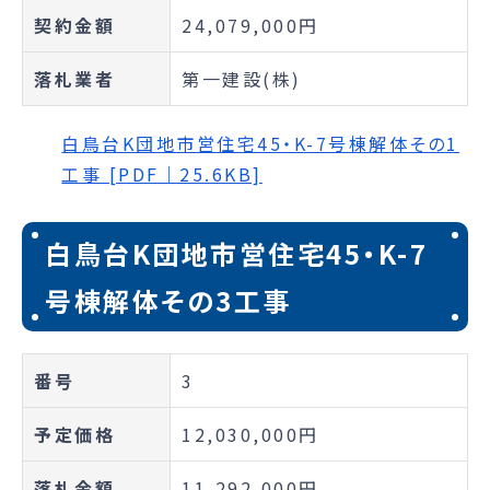
契約金額
24,079,000円
落札業者
第一建設(株)
白鳥台K団地市営住宅45・K-7号棟解体その1
工事 [PDF｜25.6KB]
白鳥台K団地市営住宅45・K-7
号棟解体その3工事
番号
3
予定価格
12,030,000円
落札金額
11,292,000円