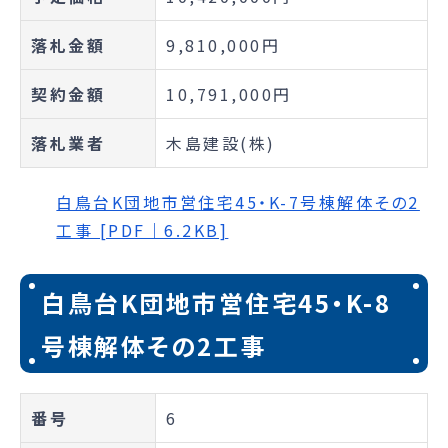
落札金額
9,810,000円
契約金額
10,791,000円
落札業者
木島建設(株)
白鳥台K団地市営住宅45・K-7号棟解体その2
工事 [PDF｜6.2KB]
白鳥台K団地市営住宅45・K-8
号棟解体その2工事
番号
6