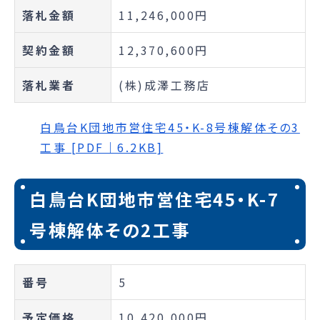
落札金額
11,246,000円
契約金額
12,370,600円
落札業者
(株)成澤工務店
白鳥台K団地市営住宅45・K-8号棟解体その3
工事 [PDF｜6.2KB]
白鳥台K団地市営住宅45・K-7
号棟解体その2工事
番号
5
予定価格
10,420,000円