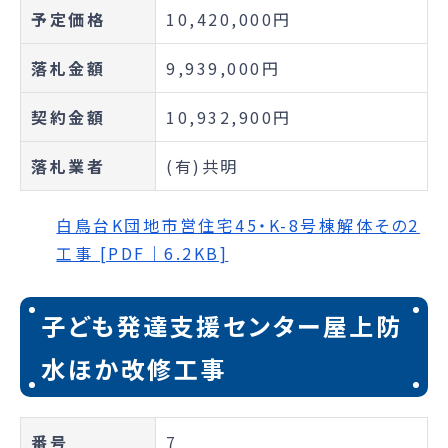
予定価格
10,420,000円
落札金額
9,939,000円
契約金額
10,932,900円
落札業者
(有)共明
白鳥台K団地市営住宅45・K-8号棟解体その2
工事 [PDF｜6.2KB]
子ども発達支援センター屋上防
水ほか改修工事
番号
7