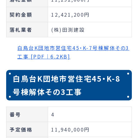
契約金額
12,421,200円
落札業者
(株)田渕建設
白鳥台K団地市営住宅45・K-7号棟解体その3
工事 [PDF｜6.2KB]
白鳥台K団地市営住宅45・K-8
号棟解体その3工事
番号
4
予定価格
11,940,000円