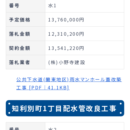
番号
水1
予定価格
13,760,000円
落札金額
12,310,200円
契約金額
13,541,220円
落札業者
(株)小野寺建設
公共下水道(蘭東地区)雨水マンホール蓋改築
工事 [PDF｜41.1KB]
知利別町1丁目配水管改良工事
番号
水2