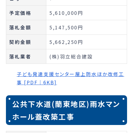
予定価格
5,610,000円
落札金額
5,147,500円
契約金額
5,662,250円
落札業者
(株)羽立総合建設
子ども発達支援センター屋上防水ほか改修工
事 [PDF｜6KB]
公共下水道(蘭東地区)雨水マン
ホール蓋改築工事