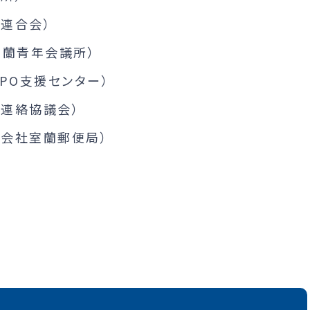
連合会）
室蘭青年会議所）
PO支援センター）
連絡協議会）
式会社室蘭郵便局）