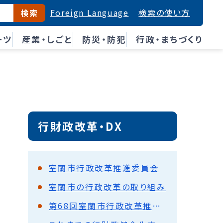
Foreign Language
検索の使い方
検索
ーツ
産業・しごと
防災・防犯
行政・まちづくり
行財政改革・DX
室蘭市行政改革推進委員会
室蘭市の行政改革の取り組み
第68回室蘭市行政改革推進委員会会議録（要旨）