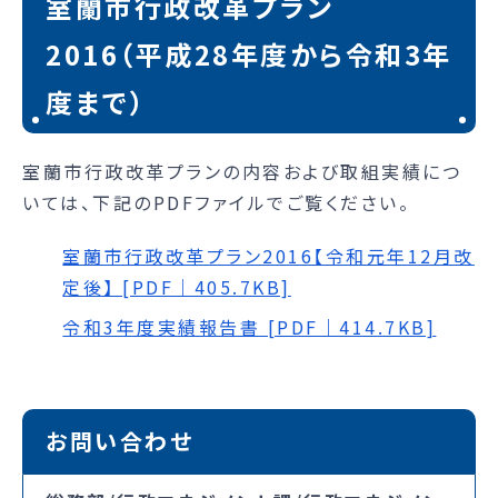
室蘭市行政改革プラン
2016（平成28年度から令和3年
度まで）
室蘭市行政改革プランの内容および取組実績につ
いては、下記のPDFファイルでご覧ください。
室蘭市行政改革プラン2016【令和元年12月改
定後】 [PDF｜405.7KB]
令和3年度実績報告書 [PDF｜414.7KB]
お問い合わせ