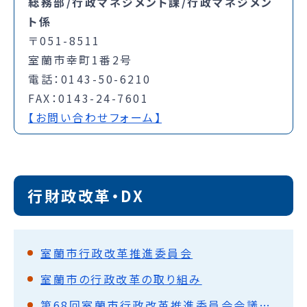
総務部/行政マネジメント課/行政マネジメン
ト係
〒051-8511
室蘭市幸町1番2号
電話：0143-50-6210
FAX：0143-24-7601
【お問い合わせフォーム】
行財政改革・DX
室蘭市行政改革推進委員会
室蘭市の行政改革の取り組み
第68回室蘭市行政改革推進委員会会議録（要旨）