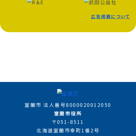
広告掲載について
室蘭市 法人番号8000020012050
室蘭市役所
〒051-8511
北海道室蘭市幸町1番2号