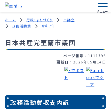
メニュー
ホーム
行政・まちづくり
市議会
政務活動費
令和7年
日本共産党室蘭市議団
ページ番号
1111796
更新日
2026年05月14日
政務活動費収支内訳