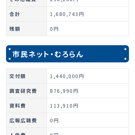
合計
1,680,743円
残額
0円
市民ネット・むろらん
交付額
1,440,000円
調査研究費
876,990円
資料費
113,910円
広報広聴費
0円
人件費
0円