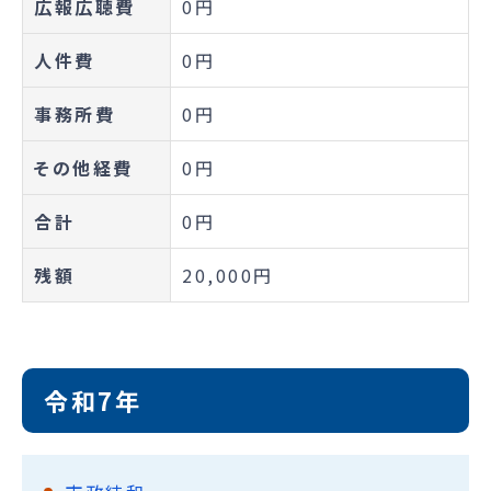
広報広聴費
0円
人件費
0円
事務所費
0円
その他経費
0円
合計
0円
残額
20,000円
令和7年