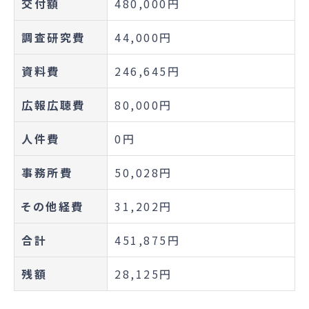
交付額
480,000円
調査研究費
44,000円
資料費
246,645円
広報広聴費
80,000円
人件費
0円
事務所費
50,028円
その他経費
31,202円
合計
451,875円
残額
28,125円