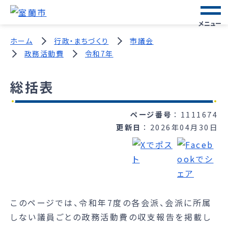
メニュー
ホーム
行政・まちづくり
市議会
政務活動費
令和7年
総括表
ページ番号
1111674
更新日
2026年04月30日
このページでは、令和年7度の各会派、会派に所属
しない議員ごとの政務活動費の収支報告を掲載し