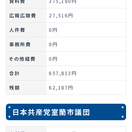
資料費
375,180円
広報広聴費
27,516円
人件費
0円
事務所費
0円
その他経費
0円
合計
657,813円
残額
62,187円
日本共産党室蘭市議団