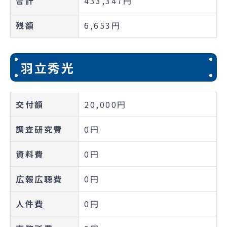
合計
433,347円
残額
6,653円
羽立秀光
交付額
20,000円
調査研究費
0円
資料費
0円
広報広聴費
0円
人件費
0円