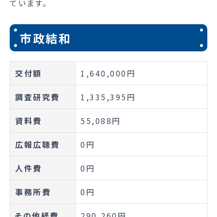
ています。
市政結和
交付額
1,640,000円
調査研究費
1,335,395円
資料費
55,088円
広報広聴費
0円
人件費
0円
事務所費
0円
その他経費
290,260円