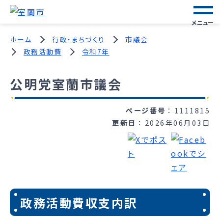
メニュー
ホーム
行政・まちづくり
市議会
政務活動費
令和7年
公明党室蘭市議会
ページ番号
1111815
更新日
2026年06月03日
政務活動費収支内訳