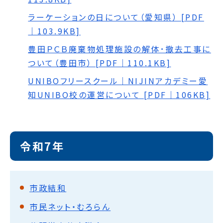
ラーケーションの日について（愛知県） [PDF
｜103.9KB]
豊田ＰＣＢ廃棄物処理施設の解体･撤去工事に
ついて（豊田市） [PDF｜110.1KB]
UNIBOフリースクール｜NIJINアカデミー愛
知UNIBO校の運営について [PDF｜106KB]
令和7年
市政結和
市民ネット・むろらん