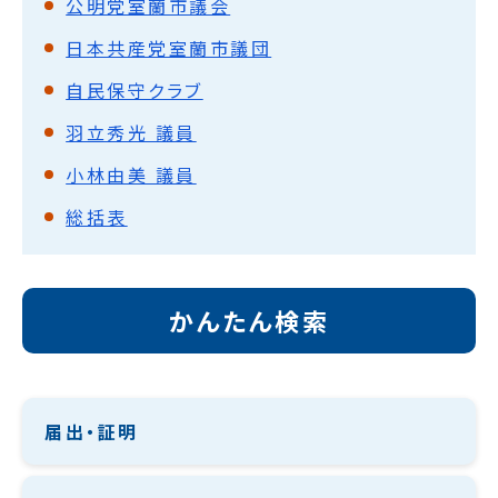
公明党室蘭市議会
日本共産党室蘭市議団
自民保守クラブ
羽立秀光 議員
小林由美 議員
総括表
かんたん検索
届出・証明