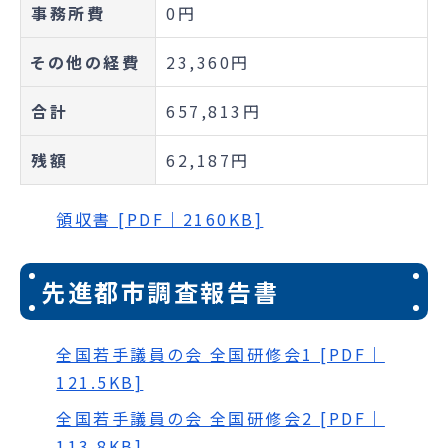
事務所費
0円
その他の経費
23,360円
合計
657,813円
残額
62,187円
領収書 [PDF｜2160KB]
先進都市調査報告書
全国若手議員の会 全国研修会1 [PDF｜
121.5KB]
全国若手議員の会 全国研修会2 [PDF｜
113.8KB]