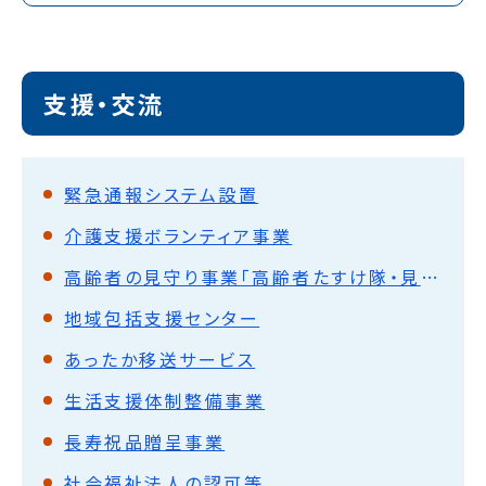
支援・交流
緊急通報システム設置
介護支援ボランティア事業
高齢者の見守り事業「高齢者たすけ隊・見守り隊」
地域包括支援センター
あったか移送サービス
生活支援体制整備事業
長寿祝品贈呈事業
社会福祉法人の認可等