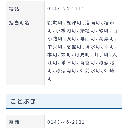
電話
0143-24-2112
担当町名
絵鞆町、祝津町、港南町、増市
町、小橋内町、築地町、緑町、西
小路町、沢町、幕西町、海岸町、
中央町、常盤町、清水町、幸町、
本町、栄町、舟見町、山手町、入
江町、茶津町、新富町、母恋北
町、母恋南町、御前水町、御崎
町
ことぶき
電話
0143-46-2121