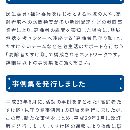
民生委員・福祉委員をはじめとする地域の人や、高
齢者宅への訪問頻度が多い新聞配達などの参画事
業者により、高齢者の異変を察知した場合に、地域
包括支援センターへ連絡する「高齢者見守り隊」と、
たすけあいチームなど在宅生活のサポートを行なう
「高齢者たすけ隊」で構成されるネットワークです。
詳細は以下の事例集をご覧ください。
事例集を発行しました
平成23年6月に、活動の事例をまとめた「高齢者た
すけ隊・見守り隊事例集」の初版を発行しましたが、
この度、新たな事例をまとめ、平成29年3月に改訂
版を発行しました。たすけ隊の通報により救命に繋