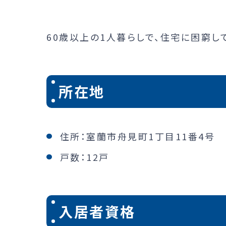
60歳以上の1人暮らしで、住宅に困窮し
所在地
住所：室蘭市舟見町1丁目11番4号
戸数：12戸
入居者資格