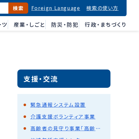
Foreign Language
検索の使い方
検索
ーツ
産業・しごと
防災・防犯
行政・まちづくり
支援・交流
緊急通報システム設置
介護支援ボランティア事業
高齢者の見守り事業「高齢者たすけ隊・見守り隊」