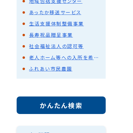
地域包括支援センター
あったか移送サービス
生活支援体制整備事業
長寿祝品贈呈事業
社会福祉法人の認可等
老人ホーム等への入所を希望されるかたへ
ふれあい市民農園
かんたん検索