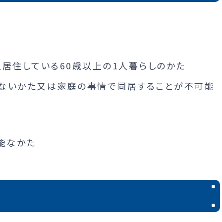
上居住している60歳以上の1人暮らしのかた
がないかた又は家庭の事情で同居することが不可能
能なかた