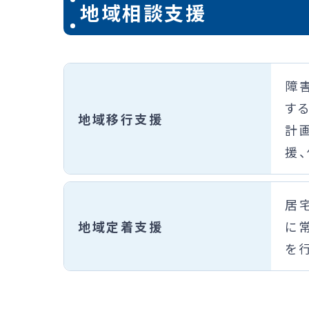
地域相談支援
障
す
地域移行支援
計
援
居
地域定着支援
に
を