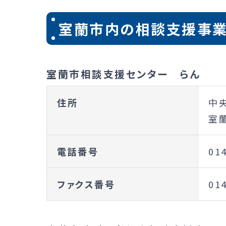
室蘭市内の相談支援事
室蘭市相談支援センター らん
住所
中央
室
電話番号
01
ファクス番号
01