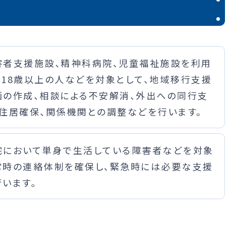
害者支援施設、精神科病院、児童福祉施設を利用
る18歳以上の人などを対象として、地域移行支援
画の作成、相談による不安解消、外出への同行支
、住居確保、関係機関との調整などを行います。
宅において単身で生活している障害者などを対象
常時の連絡体制を確保し、緊急時には必要な支援
行います。