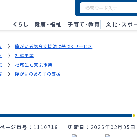
くらし
健康・福祉
子育て・教育
文化・スポ
度
障がい者総合支援法に基づくサービス
度
相談事業
度
地域生活支援事業
度
障がいのある子の支援
ページ番号
1110719
更新日
2026年02月05日