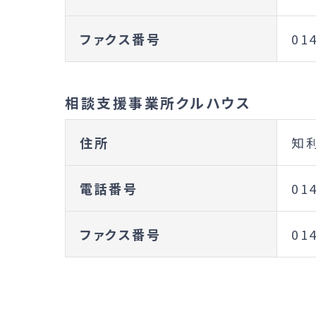
ファクス番号
01
相談支援事業所クルハウス
住所
知利
電話番号
01
ファクス番号
01