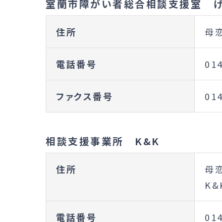
室蘭市障がい者総合相談支援室 
住所
母恋
電話番号
01
ファクス番号
01
相談支援事業所 K&K
住所
母恋
K&
電話番号
01