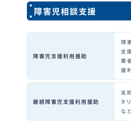
障害児相談支援
障
支
障害児支援利用援助
業
援
支
継続障害児支援利用援助
タ
な