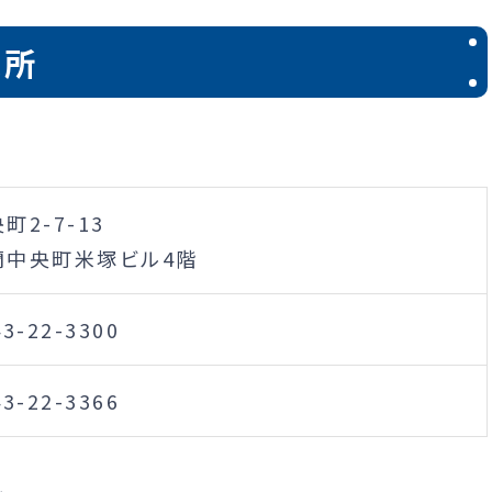
業所
町2-7-13
蘭中央町米塚ビル4階
43-22-3300
43-22-3366