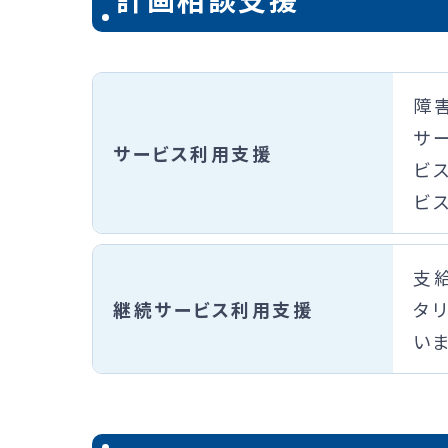
障
サ
サービス利用支援
ビ
ビ
支
継続サービス利用支援
タ
いま