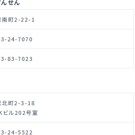
げんせん
南町2-22-1
43-24-7070
43-83-7023
北町2-3-18
Kビル202号室
43-24-5522