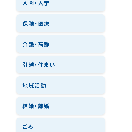
入園・入学
保険・医療
介護・高齢
引越・住まい
地域活動
結婚・離婚
ごみ