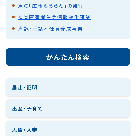
声の「広報むろらん」の発行
視覚障害者生活情報提供事業
点訳・手話奉仕員養成事業
かんたん検索
届出・証明
出産・子育て
入園・入学