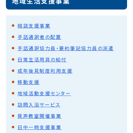
地域生活支援事業
相談支援事業
手話通訳者の配置
手話通訳協力員・要約筆記協力員の派遣
日常生活用具の給付
成年後見制度利用支援
移動支援
地域活動支援センター
訪問入浴サービス
発声教室開催事業
日中一時支援事業