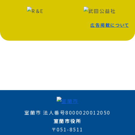
広告掲載について
室蘭市 法人番号8000020012050
室蘭市役所
〒051-8511