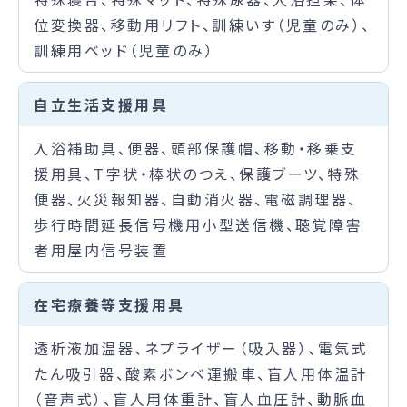
位変換器、移動用リフト、訓練いす（児童のみ）、
訓練用ベッド（児童のみ）
自立生活支援用具
入浴補助具、便器、頭部保護帽、移動・移乗支
援用具、T字状・棒状のつえ、保護ブーツ、特殊
便器、火災報知器、自動消火器、電磁調理器、
歩行時間延長信号機用小型送信機、聴覚障害
者用屋内信号装置
在宅療養等支援用具
透析液加温器、ネプライザー（吸入器）、電気式
たん吸引器、酸素ボンベ運搬車、盲人用体温計
（音声式）、盲人用体重計、盲人血圧計、動脈血