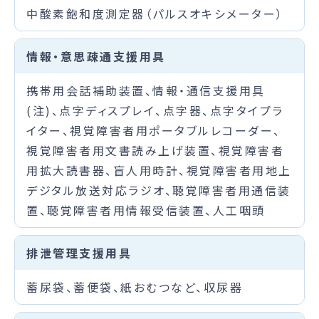
中酸素飽和度測定器（パルスオキシメーター）
情報・意思疎通支援用具
携帯用会話補助装置、情報・通信支援用具
(注)、点字ディスプレイ、点字器、点字タイプラ
イター、視覚障害者用ポータブルレコーダー、
視覚障害者用文書読み上げ装置、視覚障害者
用拡大読書器、盲人用時計、視覚障害者用地上
デジタル放送対応ラジオ、聴覚障害者用通信装
置、聴覚障害者用情報受信装置、人工咽頭
排泄管理支援用具
蓄尿袋、蓄便袋、紙おむつなど、収尿器