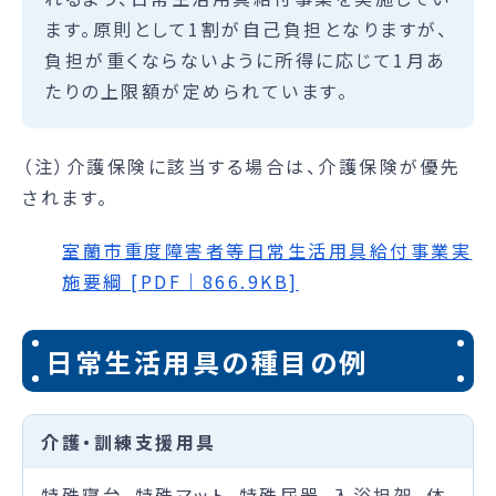
ます。原則として1割が自己負担となりますが、
負担が重くならないように所得に応じて1月あ
たりの上限額が定められています。
（注）介護保険に該当する場合は、介護保険が優先
されます。
室蘭市重度障害者等日常生活用具給付事業実
施要綱 [PDF｜866.9KB]
日常生活用具の種目の例
介護・訓練支援用具
特殊寝台、特殊マット、特殊尿器、入浴担架、体