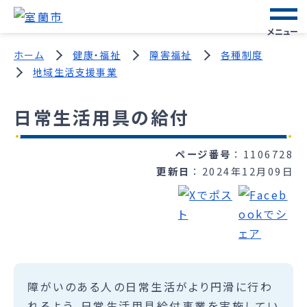
メニュー
ホーム
健康・福祉
障害福祉
各種制度
地域生活支援事業
日常生活用具の給付
ページ番号
1106728
更新日
2024年12月09日
障がいのある人の日常生活がより円滑に行わ
れるよう、日常生活用具給付事業を実施してい