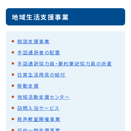
地域生活支援事業
相談支援事業
手話通訳者の配置
手話通訳協力員・要約筆記協力員の派遣
日常生活用具の給付
移動支援
地域活動支援センター
訪問入浴サービス
発声教室開催事業
日中一時支援事業