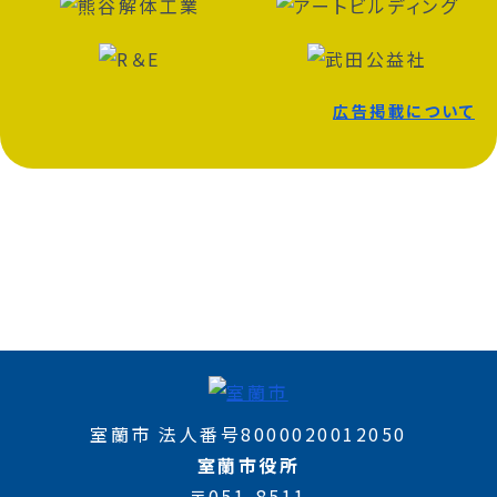
広告掲載について
室蘭市 法人番号8000020012050
室蘭市役所
〒051-8511