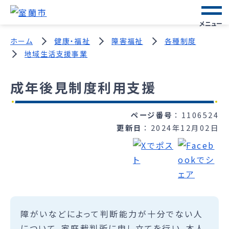
メニュー
ホーム
健康・福祉
障害福祉
各種制度
地域生活支援事業
成年後見制度利用支援
ページ番号
1106524
更新日
2024年12月02日
障がいなどによって判断能力が十分でない人
について、家庭裁判所に申し立てを行い、本人