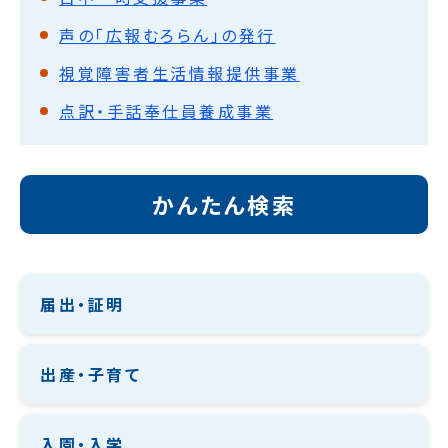
声の「広報むろらん」の発行
視覚障害者生活情報提供事業
点訳・手話奉仕員養成事業
かんたん検索
届出・証明
出産・子育て
入園・入学