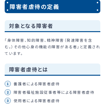
障害者虐待の定義
対象となる障害者
「身体障害、知的障害、精神障害（発達障害を含
む。）その他心身の機能の障害がある者」と定義され
ています。
障害者虐待とは
養護者による障害者虐待
障害者福祉施設従事者等による障害者虐待
使用者による障害者虐待