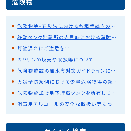
危険物
危険物等・石災法における各種手続きの電子申請
移動タンク貯蔵所の売買時における消防法上必要な手続について
灯油漏れにご注意を！！
ガソリンの販売や取扱等について
危険物施設の風水害対策ガイドラインについて
火災予防条例における少量危険物等の規制に係る運用を改正しました
危険物施設で地下貯蔵タンクを所有している設置者のかたへ
消毒用アルコールの安全な取扱い等について
かんたん検索