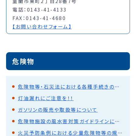
室蘭市東町2丁目28番7号
電話：0143-41-4133
FAX：0143-41-4680
【お問い合わせフォーム】
危険物
危険物等・石災法における各種手続きの電子申請
灯油漏れにご注意を！！
ガソリンの販売や取扱等について
危険物施設の風水害対策ガイドラインについて
火災予防条例における少量危険物等の規制に係る運用を改正しました