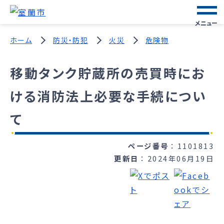
メニュー
ホーム
防災・防犯
火災
危険物
移動タンク貯蔵所の売買時にお
ける消防法上必要な手続につい
て
ページ番号
1101813
更新日
2024年06月19日