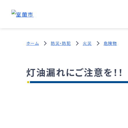
ホーム
防災・防犯
火災
危険物
灯油漏れにご注意を！！