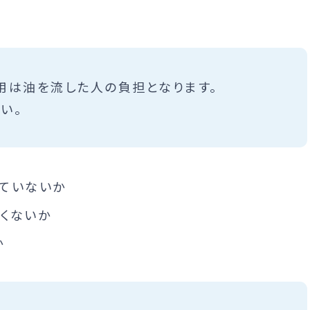
用は油を流した人の負担となります。
い。
ていないか
くないか
か