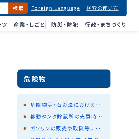
Foreign Language
検索の使い方
検索
ーツ
産業・しごと
防災・防犯
行政・まちづくり
危険物
危険物等・石災法における各種手続きの電子申請
移動タンク貯蔵所の売買時における消防法上必要な手続について
ガソリンの販売や取扱等について