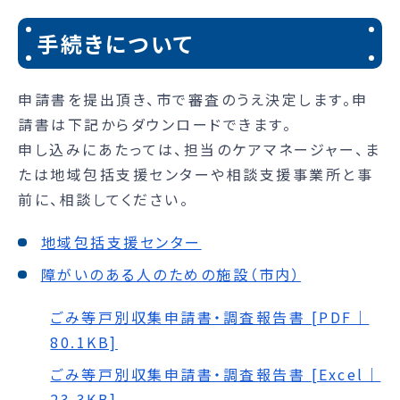
手続きについて
申請書を提出頂き、市で審査のうえ決定します。申
請書は下記からダウンロードできます。
申し込みにあたっては、担当のケアマネージャー、ま
たは地域包括支援センターや相談支援事業所と事
前に、相談してください。
地域包括支援センター
障がいのある人のための施設（市内）
ごみ等戸別収集申請書・調査報告書 [PDF｜
80.1KB]
ごみ等戸別収集申請書・調査報告書 [Excel｜
23.3KB]