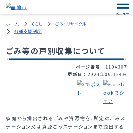
メニュー
ホーム
くらし
ごみ・リサイクル
各種支援制度
ごみ等の戸別収集について
ページ番号
1104307
更新日
2024年06月24日
家庭から排出されるごみや資源物を、所定のごみス
テーション又は資源ごみステーションまで搬出する