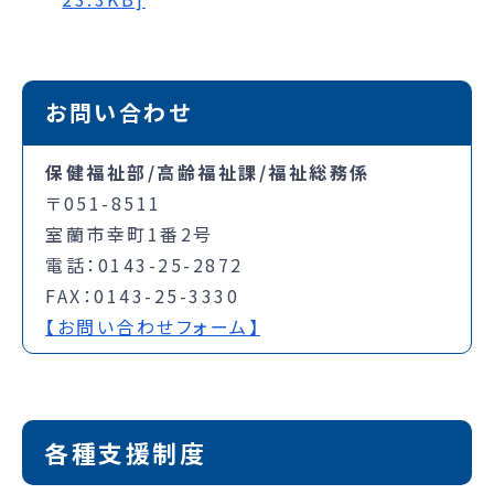
お問い合わせ
保健福祉部/高齢福祉課/福祉総務係
〒051-8511
室蘭市幸町1番2号
電話：0143-25-2872
FAX：0143-25-3330
【お問い合わせフォーム】
各種支援制度