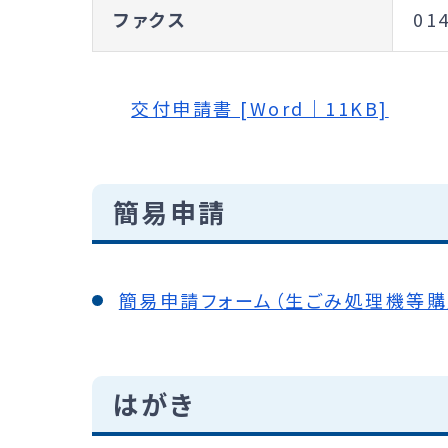
ファクス
01
交付申請書 [Word｜11KB]
簡易申請
簡易申請フォーム（生ごみ処理機等購
はがき