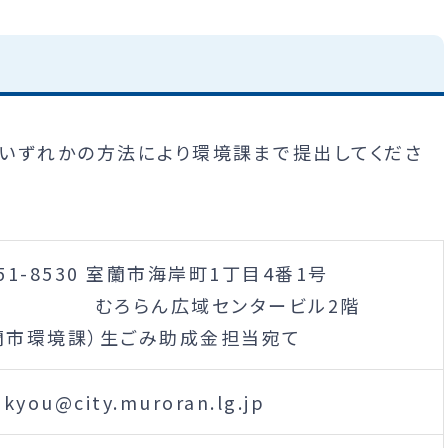
いずれかの方法により環境課まで提出してくださ
51-8530 室蘭市海岸町1丁目4番1号
ろらん広域センタービル2階
蘭市環境課）生ごみ助成金担当宛て
kyou@city.muroran.lg.jp