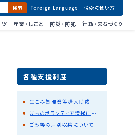
Foreign Language
検索の使い方
検索
ーツ
産業・しごと
防災・防犯
行政・まちづくり
各種支援制度
生ごみ処理機等購入助成
まちのボランティア清掃に公用ごみ袋を提供します
ごみ等の戸別収集について