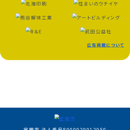
広告掲載について
室蘭市 法人番号8000020012050