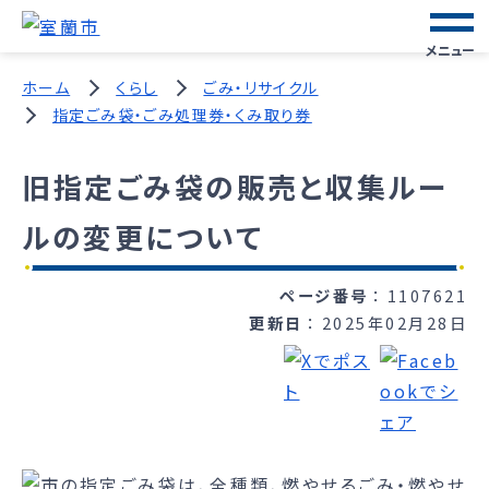
メニュー
ホーム
くらし
ごみ・リサイクル
指定ごみ袋・ごみ処理券・くみ取り券
旧指定ごみ袋の販売と収集ルー
ルの変更について
ページ番号
1107621
更新日
2025年02月28日