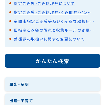
指定ごみ袋・ごみ処理券について
指定ごみ袋・ごみ処理券・くみ取券（インボイス制度）
室蘭市指定ごみ袋等及びくみ取券取扱店登録申請について
旧指定ごみ袋の販売と収集ルールの変更について
差額券の取扱いに関する変更について
かんたん検索
届出・証明
出産・子育て