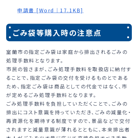
申請書 [Word｜17.1KB]
ごみ袋等購入時の注意点
室蘭市の指定ごみ袋は家庭から排出されるごみの
処理手数料となります。
市民の皆さまが、ごみ処理手数料を取扱店に納付す
ることで、指定ごみ袋の交付を受けるものとである
ため、指定ごみ袋は商品としての代金ではなく、市
が定めるごみ処理手数料となります。
ごみ処理手数料を負担していただくことで、ごみの
排出にコスト意識を持っていただき、ごみの減量化・
再資源化を期待する制度ですので、景品などで交付
されますと減量意識が薄れるとともに、本来排出者
本人がごみを出す量に応じて直接負担すべき手数