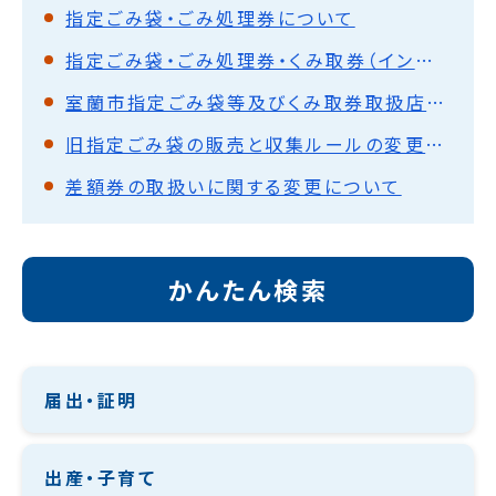
指定ごみ袋・ごみ処理券について
指定ごみ袋・ごみ処理券・くみ取券（インボイス制度）
室蘭市指定ごみ袋等及びくみ取券取扱店登録申請について
旧指定ごみ袋の販売と収集ルールの変更について
差額券の取扱いに関する変更について
かんたん検索
届出・証明
出産・子育て