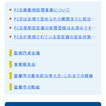
PCB廃棄物処理事業について
PCBは法律で定められた期限までに処分しなければなりません！
PCB使用安定器の処理登録はお済みですか？
PCBが使用されている安定器の安全対策について
監視円卓会議
事業報告会
室蘭市の基本的な考え方・これまでの経緯
室蘭市の取組