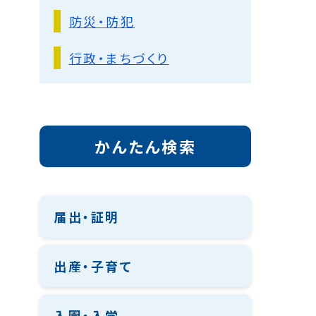
防災・防犯
行政・まちづくり
かんたん検索
届出・証明
出産・子育て
入園・入学