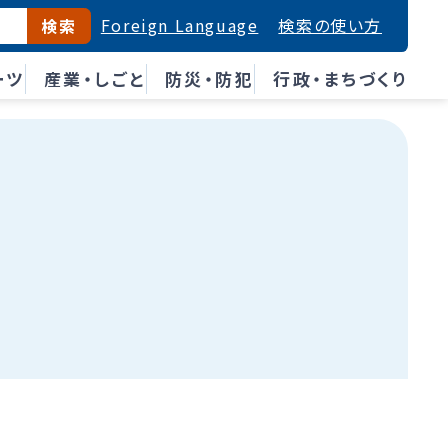
Foreign Language
検索の使い方
検索
ーツ
産業・しごと
防災・防犯
行政・まちづくり