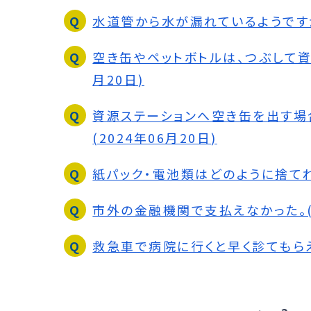
水道管から水が漏れているようですがど
空き缶やペットボトルは、つぶして資
月20日)
資源ステーションへ空き缶を出す場
(2024年06月20日)
紙パック・電池類はどのように捨てれば
市外の金融機関で支払えなかった。(2
救急車で病院に行くと早く診てもらえる