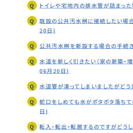
トイレや宅地内の排水管が詰まった場
既設の公共汚水桝に接続したい場合の
20日)
公共汚水桝を新設する場合の手続きは
水道を新しく引きたい（家の新築・増
06月20日)
水道管が凍ってしまいましたがどうした
蛇口をしめても水がポタポタ落ちてき
日)
転入・転出・転居するのですがどうした