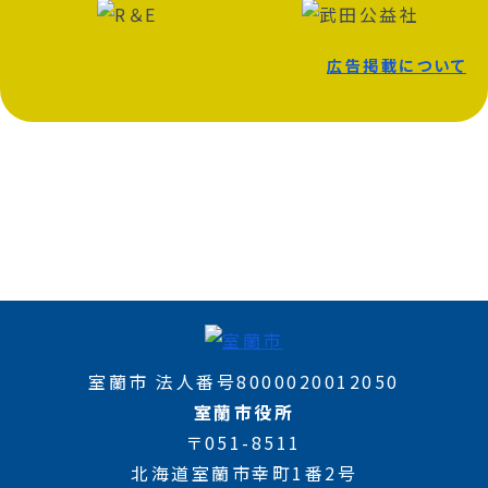
広告掲載について
室蘭市 法人番号8000020012050
室蘭市役所
〒051-8511
北海道室蘭市幸町1番2号