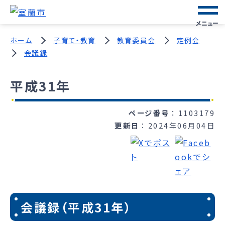
メニュー
ホーム
子育て・教育
教育委員会
定例会
会議録
平成31年
ページ番号
1103179
更新日
2024年06月04日
会議録（平成31年）