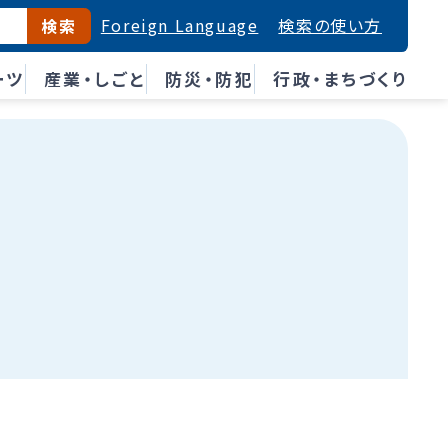
Foreign Language
検索の使い方
検索
ーツ
産業・しごと
防災・防犯
行政・まちづくり