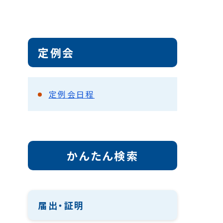
定例会
定例会日程
かんたん検索
届出・証明