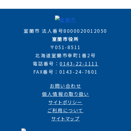
室蘭市 法人番号8000020012050
室蘭市役所
〒051-8511
北海道室蘭市幸町1番2号
電話番号
0143-22-1111
FAX番号
0143-24-7601
お問い合わせ
個人情報の取り扱い
サイトポリシー
ご利用について
サイトマップ