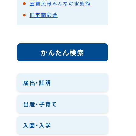
室蘭民報みんなの水族館
旧室蘭駅舎
かんたん検索
届出・証明
出産・子育て
入園・入学