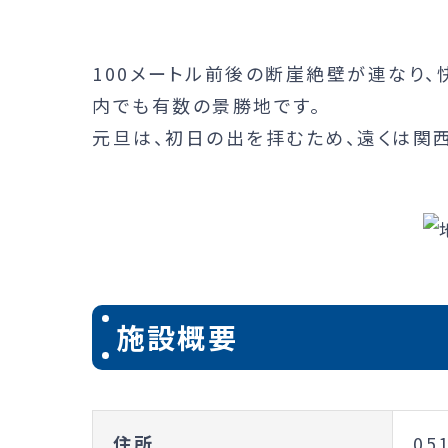
100メートル前後の断崖絶壁が連なり
内でも有数の景勝地です。
元旦は、初日の出を拝むため、遠くは関
施設概要
住所
05