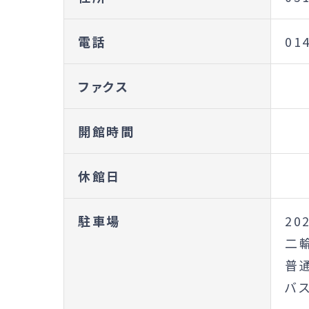
電話
01
ファクス
開館時間
休館日
駐車場
20
二
普
バス