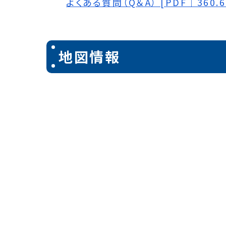
よくある質問（Q＆A） [PDF｜360.6
地図情報