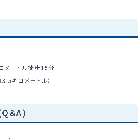
ロメートル徒歩15分
3.5キロメートル）
Q＆A)