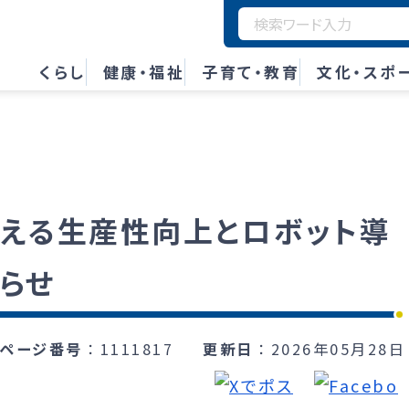
くらし
健康・福祉
子育て・教育
文化・スポ
越える生産性向上とロボット導
らせ
ページ番号
1111817
更新日
2026年05月28日