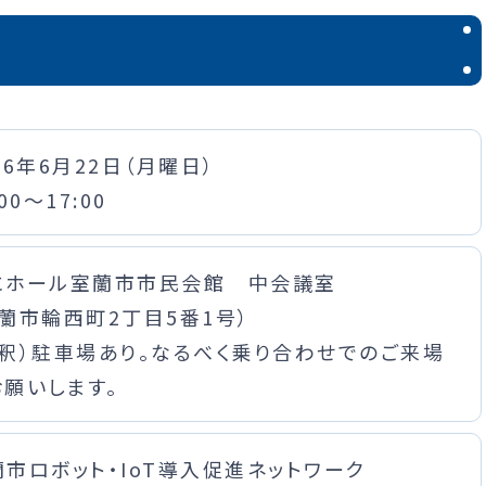
26年6月22日（月曜日）
:00～17:00
にホール室蘭市市民会館 中会議室
室蘭市輪西町2丁目5番1号）
注釈）駐車場あり。なるべく乗り合わせでのご来場
お願いします。
蘭市ロボット・IoT導入促進ネットワーク