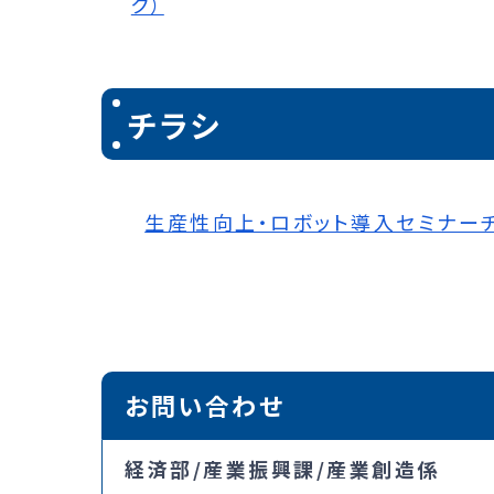
ク）
チラシ
生産性向上・ロボット導入セミナーチラシ
お問い合わせ
経済部/産業振興課/産業創造係