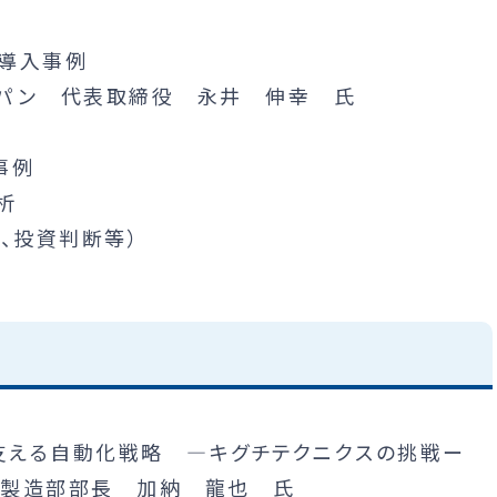
ト導入事例
ジャパン 代表取締役 永井 伸幸 氏
事例
析
、投資判断等）
を支える自動化戦略 ―キグチテクニクスの挑戦ー
ス 製造部部長 加納 龍也 氏