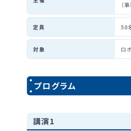
（事
定員
50
対象
ロ
プログラム
講演1