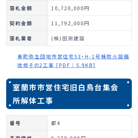
落札金額
10,720,000円
契約金額
11,792,000円
落札業者
(株)田渕建設
東町弥生団地市営住宅53・H-1号棟防火設備
改修その2工事 [PDF｜5.9KB]
室蘭市市営住宅旧白鳥台集会
所解体工事
番号
都4