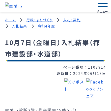
メニュー
ホーム
行政・まちづくり
入札・契約
入札結果
令和4年度
10月7日（金曜日）入札結果（都
市建設部・水道部）
ページ番号
1103914
更新日
2024年06月17日
室蘭市役所2階3号会議室：9時55分