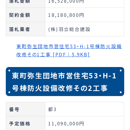
落札金額
16,528,000円
契約金額
18,180,800円
落札業者
(株)羽立総合建設
東町弥生団地市営住宅53・H-1号棟防火設備
改修その1工事 [PDF｜5.9KB]
東町弥生団地市営住宅53・H-1
号棟防火設備改修その2工事
番号
都3
予定価格
11,090,000円