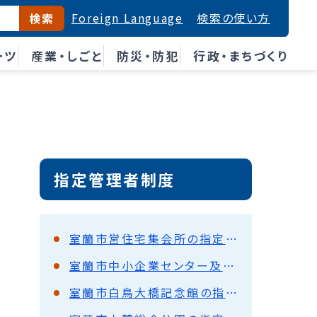
Foreign Language
検索の使い方
検索
ーツ
産業・しごと
防災・防犯
行政・まちづくり
指定管理者制度
室蘭市営住宅集会所の指定管理者の募集について
室蘭市中小企業センター及び胆振地方男女平等参画センターの指定管理者の募集について
室蘭市白鳥大橋記念館の指定管理者の募集について