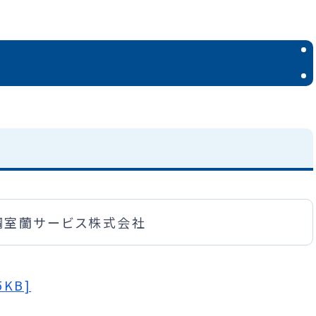
名
鋼室蘭サービス株式会社
KB]