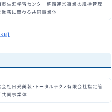
蘭市生涯学習センター整備運営事業の維持管理
営業務に関わる共同事業体
KB]
式会社日光美装・トータルテクノ有限会社指定管
者共同事業体