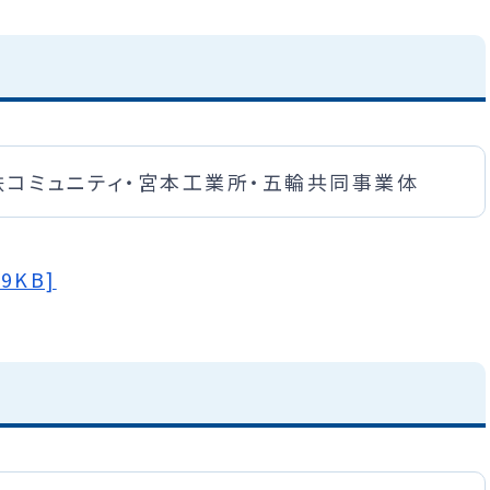
鉄コミュニティ・宮本工業所・五輪共同事業体
9KB]