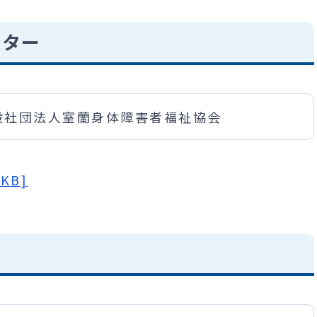
ンター
般社団法人室蘭身体障害者福祉協会
KB]