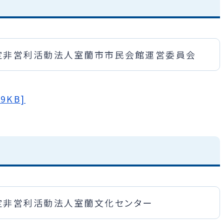
定非営利活動法人室蘭市市民会館運営委員会
9KB]
定非営利活動法人室蘭文化センター