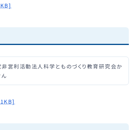
KB]
定非営利活動法人科学とものづくり教育研究会か
けん
1KB]