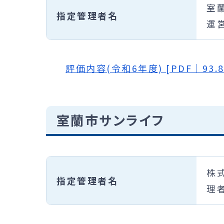
室
指定管理者名
運
評価内容(令和6年度) [PDF｜93.8
室蘭市サンライフ
株
指定管理者名
理