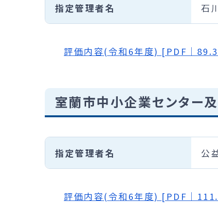
指定管理者名
石
評価内容(令和6年度) [PDF｜89.3
室蘭市中小企業センター
指定管理者名
公
評価内容(令和6年度) [PDF｜111.