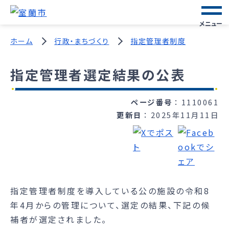
メニュー
ホーム
行政・まちづくり
指定管理者制度
指定管理者選定結果の公表
ページ番号
1110061
更新日
2025年11月11日
指定管理者制度を導入している公の施設の令和8
年4月からの管理について、選定の結果、下記の候
補者が選定されました。