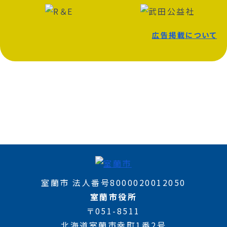
広告掲載について
室蘭市 法人番号8000020012050
室蘭市役所
〒051-8511
北海道室蘭市幸町1番2号