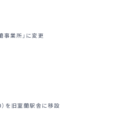
室蘭事業所」に変更
60）を旧室蘭駅舎に移設