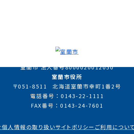
室蘭市 法人番号8000020012050
室蘭市役所
〒051-8511
北海道室蘭市幸町1番2号
電話番号
0143-22-1111
FAX番号
0143-24-7601
せ
個人情報の取り扱い
サイトポリシー
ご利用につい