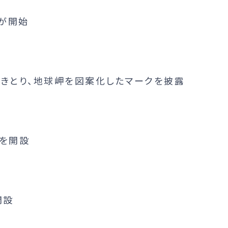
が開始
やきとり、地球岬を図案化したマークを披露
」を開設
開設