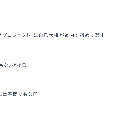
増プロジェクト」に白鳥大橋が道内で初めて選出
高炉」が稼働
には室蘭でも公開）