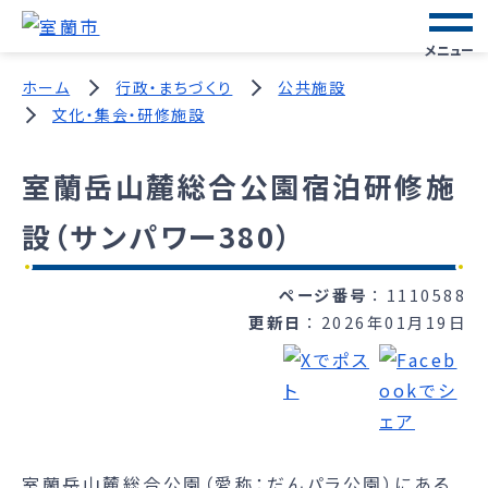
メニュー
ホーム
行政・まちづくり
公共施設
文化・集会・研修施設
室蘭岳山麓総合公園宿泊研修施
設（サンパワー380）
ページ番号
1110588
更新日
2026年01月19日
室蘭岳山麓総合公園（愛称：だんパラ公園）にある