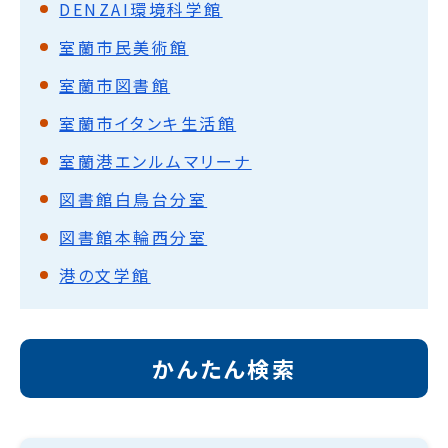
DENZAI環境科学館
室蘭市民美術館
室蘭市図書館
室蘭市イタンキ生活館
室蘭港エンルムマリーナ
図書館白鳥台分室
図書館本輪西分室
港の文学館
かんたん検索