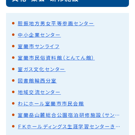
胆振地方男女平等参画センター
中小企業センター
室蘭市サンライフ
室蘭市民俗資料館（とんてん館）
室ガス文化センター
図書館輪西分室
地域交流センター
わにホール室蘭市市民会館
室蘭岳山麓総合公園宿泊研修施設（サンパワー380）
ＦＫホールディングス生涯学習センターきらん