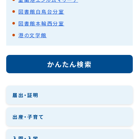
図書館白鳥台分室
図書館本輪西分室
港の文学館
かんたん検索
届出・証明
出産・子育て
入園・入学