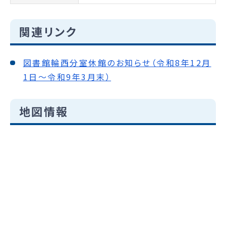
関連リンク
図書館輪西分室休館のお知らせ（令和8年12月
1日～令和9年3月末）
地図情報