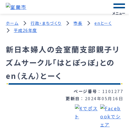
メニュー
ホーム
行政・まちづくり
市長
enとーく
平成26年度
新日本婦人の会室蘭支部親子リ
ズムサークル「はとぽっぽ」との
en（えん）とーく
ページ番号
1101277
更新日
2024年05月16日