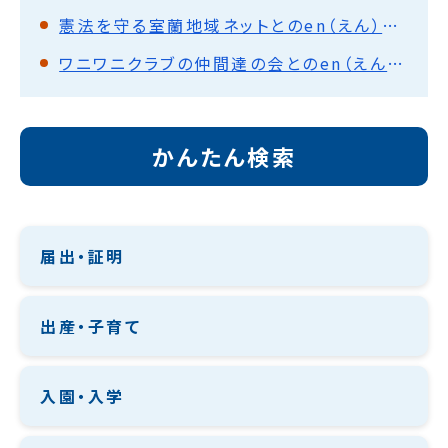
憲法を守る室蘭地域ネットとのen（えん）とーく
ワニワニクラブの仲間達の会とのen（えん）とーく
かんたん検索
届出・証明
出産・子育て
入園・入学