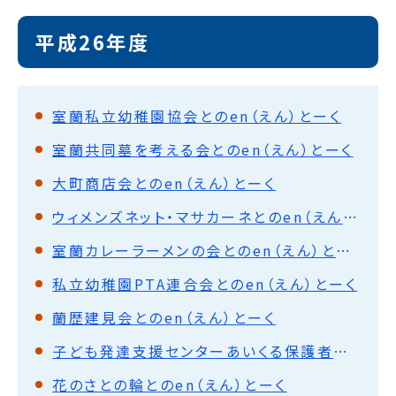
平成26年度
室蘭私立幼稚園協会とのen（えん）とーく
室蘭共同墓を考える会とのen（えん）とーく
大町商店会とのen（えん）とーく
ウィメンズネット・マサカーネとのen（えん）とーく
室蘭カレーラーメンの会とのen（えん）とーく
私立幼稚園PTA連合会とのen（えん）とーく
蘭歴建見会とのen（えん）とーく
子ども発達支援センターあいくる保護者会とのen（えん）とーく
花のさとの輪とのen（えん）とーく