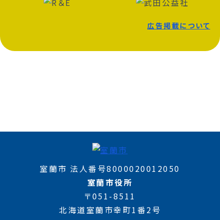
広告掲載について
室蘭市 法人番号8000020012050
室蘭市役所
〒051-8511
北海道室蘭市幸町1番2号