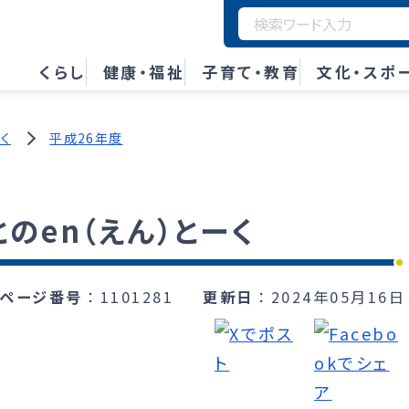
くらし
健康・福祉
子育て・教育
文化・スポ
ーく
平成26年度
のen（えん）とーく
ページ番号
1101281
更新日
2024年05月16日