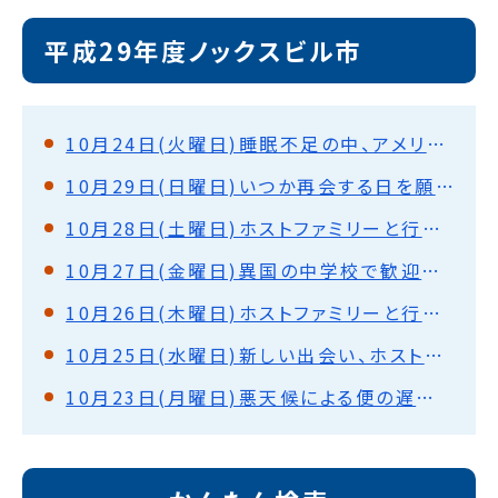
平成29年度ノックスビル市
10月24日(火曜日)睡眠不足の中、アメリカの政治中心地を巡って（ワシントンD.C）
10月29日(日曜日)いつか再会する日を願って(ノックスビル)
10月28日(土曜日)ホストファミリーと行動(ノックスビル)
10月27日(金曜日)異国の中学校で歓迎式・授業体験、夜は外で夕食会(ノックスビル)
10月26日(木曜日)ホストファミリーと行動(ノックスビル)
10月25日(水曜日)新しい出会い、ホストファミリーと対面(ノックスビル)
10月23日(月曜日)悪天候による便の遅延や変更！移動で約31時間！