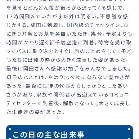
を見るとどんどん夜が後ろから迫ってくる感じで、
13時間飛んでいたがまだ外は明るい。不思議な感
じかする。成田に到着し、国内線のチェックイン。お
にぎり弁当とお茶を各自いただき、集合。予定よりも
時間がかかり遅く新千歳空港に到着。荷物を受け取
ってバスに乗り込むとすぐに旅のまとめをした。子ど
もたちに出発の時から大きく成長した姿があった。
最後に岡田さんへ感謝の拍手をみんなでしました。
初日のバスとは、やはり比べ物にならない温かさが
あった。最後に生徒の代表からしっかりとしたあい
さつがあり、家族や関係者が出迎えているコミュニ
ティセンターで到着後、解散となった。大きく成長し
た生徒達の姿があった。
この日の主な出来事