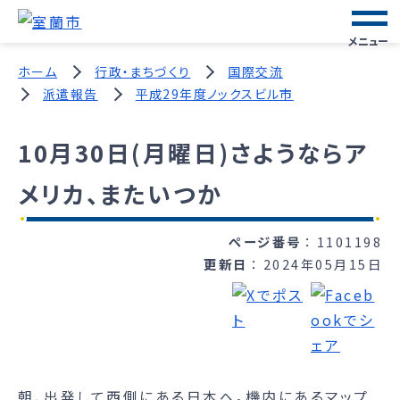
メニュー
ホーム
行政・まちづくり
国際交流
派遣報告
平成29年度ノックスビル市
10月30日(月曜日)さようならア
メリカ、またいつか
ページ番号
1101198
更新日
2024年05月15日
朝、出発して西側にある日本へ。機内にあるマップ