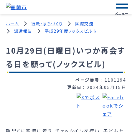
メニュー
ホーム
行政・まちづくり
国際交流
派遣報告
平成29年度ノックスビル市
10月29日(日曜日)いつか再会す
る日を願って(ノックスビル)
ページ番号
1101194
更新日
2024年05月15日
朝早くに空港に着き、チェックインを行い、子どもた