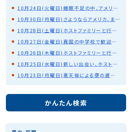
10月24日(火曜日)睡眠不足の中、アメリカの政治中心地を巡って（ワシントンD.C）
10月30日(月曜日)さようならアメリカ、またいつか
10月28日(土曜日)ホストファミリーと行動(ノックスビル)
10月27日(金曜日)異国の中学校で歓迎式・授業体験、夜は外で夕食会(ノックスビル)
10月26日(木曜日)ホストファミリーと行動(ノックスビル)
10月25日(水曜日)新しい出会い、ホストファミリーと対面(ノックスビル)
10月23日(月曜日)悪天候による便の遅延や変更！移動で約31時間！
かんたん検索