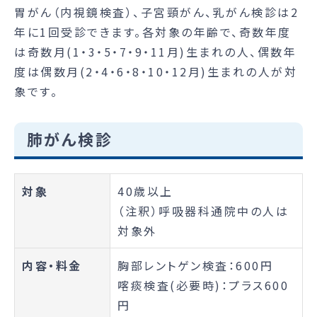
胃がん（内視鏡検査）、子宮頸がん、乳がん検診は2
年に1回受診できます。各対象の年齢で、奇数年度
は奇数月(1・3・5・7・9・11月)生まれの人、偶数年
度は偶数月(2・4・6・8・10・12月)生まれの人が対
象です。
肺がん検診
対象
40歳以上
（注釈）呼吸器科通院中の人は
対象外
内容・料金
胸部レントゲン検査：600円
喀痰検査(必要時)：プラス600
円