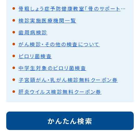
骨粗しょう症予防健康教室「骨のサポートくらぶ」を開催します
検診実施医療機関一覧
歯周病検診
がん検診・その他の検査について
ピロリ菌検査
中学生対象のピロリ菌検査
子宮頸がん・乳がん検診無料クーポン券
肝炎ウイルス検診無料クーポン券
かんたん検索