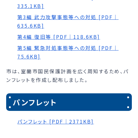
335.1KB]
第3編 武力攻撃事態等への対処 [PDF｜
635.6KB]
第4編 復旧等 [PDF｜118.6KB]
第5編 緊急対処事態等への対処 [PDF｜
75.6KB]
市は、室蘭市国民保護計画を広く周知するため、パ
ンフレットを作成し配布しました。
パンフレット
パンフレット [PDF｜2371KB]