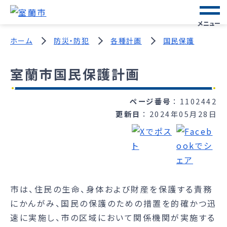
メニュー
ホーム
防災・防犯
各種計画
国民保護
室蘭市国民保護計画
ページ番号
1102442
更新日
2024年05月28日
市は、住民の生命、身体および財産を保護する責務
にかんがみ、国民の保護のための措置を的確かつ迅
速に実施し、市の区域において関係機関が実施する