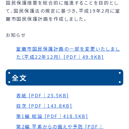
国民保護措置を総合的に推進することを目的とし
て、国民保護法の規定に基づき、平成19年2月に室
蘭市国民保護計画を作成しました。
お知らせ
室蘭市国民保護計画の一部を変更いたしまし
た（平成22年12月） [PDF｜49.9KB]
全文
表紙 [PDF｜25.5KB]
目次 [PDF｜143.8KB]
第1編 総論 [PDF｜418.5KB]
第2編 平素からの備えや予防 [PDF｜