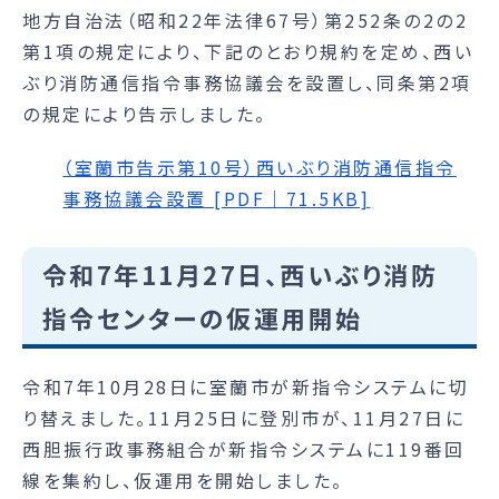
地方自治法（昭和22年法律67号）第252条の2の2
第1項の規定により、下記のとおり規約を定め、西い
ぶり消防通信指令事務協議会を設置し、同条第2項
の規定により告示しました。
（室蘭市告示第10号）西いぶり消防通信指令
事務協議会設置 [PDF｜71.5KB]
令和7年11月27日、西いぶり消防
指令センターの仮運用開始
令和7年10月28日に室蘭市が新指令システムに切
り替えました。11月25日に登別市が、11月27日に
西胆振行政事務組合が新指令システムに119番回
線を集約し、仮運用を開始しました。