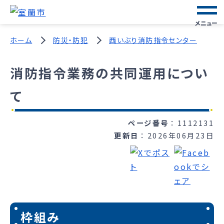
メニュー
ホーム
防災・防犯
西いぶり消防指令センター
消防指令業務の共同運用につい
て
ページ番号
1112131
更新日
2026年06月23日
枠組み