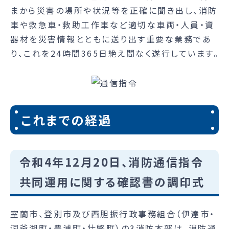
まから災害の場所や状況等を正確に聞き出し、消防
車や救急車・救助工作車など適切な車両・人員・資
器材を災害情報とともに送り出す重要な業務であ
り、これを24時間365日絶え間なく遂行しています。
これまでの経過
令和4年12月20日、消防通信指令
共同運用に関する確認書の調印式
室蘭市、登別市及び西胆振行政事務組合（伊達市・
洞爺湖町・豊浦町・壮瞥町）の3消防本部は、消防通