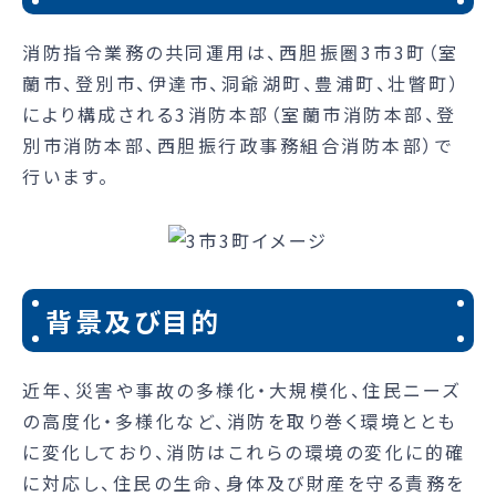
消防指令業務の共同運用は、西胆振圏3市3町（室
蘭市、登別市、伊達市、洞爺湖町、豊浦町、壮瞥町）
により構成される3消防本部（室蘭市消防本部、登
別市消防本部、西胆振行政事務組合消防本部）で
行います。
背景及び目的
近年、災害や事故の多様化・大規模化、住民ニーズ
の高度化・多様化など、消防を取り巻く環境ととも
に変化しており、消防はこれらの環境の変化に的確
に対応し、住民の生命、身体及び財産を守る責務を