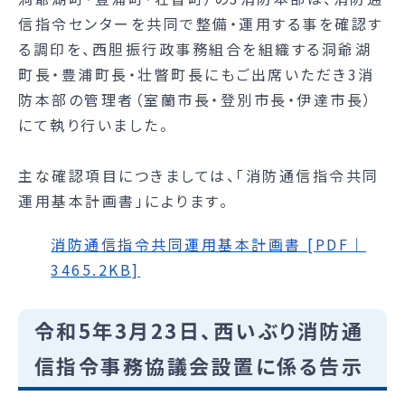
信指令センターを共同で整備・運用する事を確認す
る調印を、西胆振行政事務組合を組織する洞爺湖
町長・豊浦町長・壮瞥町長にもご出席いただき3消
防本部の管理者（室蘭市長・登別市長・伊達市長）
にて執り行いました。
主な確認項目につきましては、「消防通信指令共同
運用基本計画書」によります。
消防通信指令共同運用基本計画書 [PDF｜
3465.2KB]
令和5年3月23日、西いぶり消防通
信指令事務協議会設置に係る告示