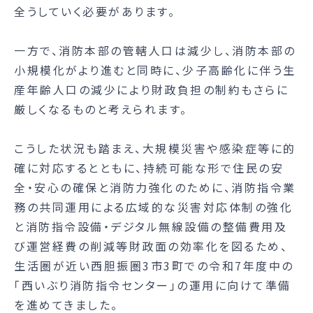
全うしていく必要があります。
一方で、消防本部の管轄人口は減少し、消防本部の
小規模化がより進むと同時に、少子高齢化に伴う生
産年齢人口の減少により財政負担の制約もさらに
厳しくなるものと考えられます。
こうした状況も踏まえ、大規模災害や感染症等に的
確に対応するとともに、持続可能な形で住民の安
全・安心の確保と消防力強化のために、消防指令業
務の共同運用による広域的な災害対応体制の強化
と消防指令設備・デジタル無線設備の整備費用及
び運営経費の削減等財政面の効率化を図るため、
生活圏が近い西胆振圏3市3町での令和7年度中の
「西いぶり消防指令センター」の運用に向けて準備
を進めてきました。