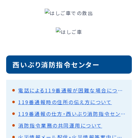
西いぶり消防指令センター
電話による119番通報が困難な場合について
119番通報時の住所の伝え方について
119番通報の仕方・西いぶり消防指令センターからのお願い
消防指令業務の共同運用について
火災情報メール配信・火災情報等案内について