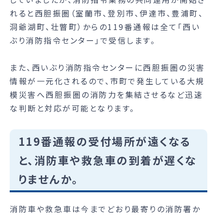
れると西胆振圏（室蘭市、登別市、伊達市、豊浦町、
洞爺湖町、壮瞥町）からの119番通報は全て「西い
ぶり消防指令センター」で受信します。
また、西いぶり消防指令センターに西胆振圏の災害
情報が一元化されるので、市町で発生している大規
模災害へ西胆振圏の消防力を集結させるなど迅速
な判断と対応が可能となります。
119番通報の受付場所が遠くなる
と、消防車や救急車の到着が遅くな
りませんか。
消防車や救急車は今までどおり最寄りの消防署か