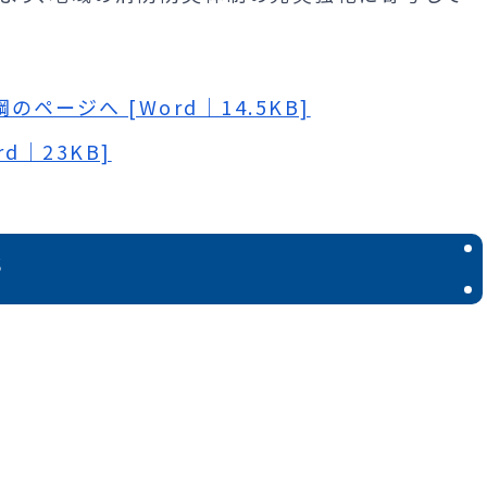
ージへ [Word｜14.5KB]
d｜23KB]
所