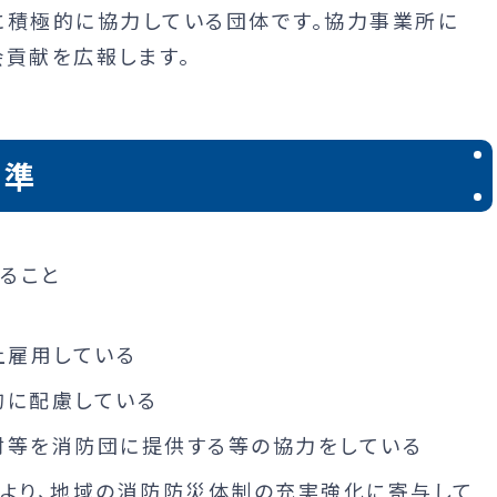
に積極的に協力している団体です。協力事業所に
会貢献を広報します。
基準
ること
上雇用している
的に配慮している
材等を消防団に提供する等の協力をしている
より、地域の消防防災体制の充実強化に寄与して