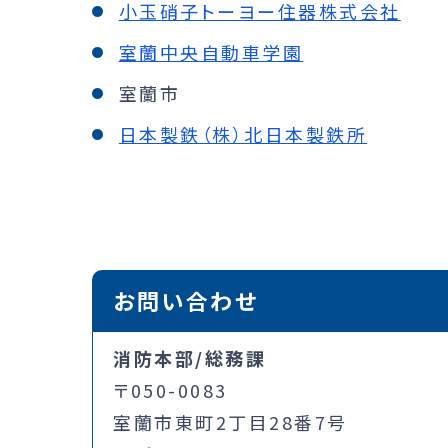
小玉硝子トーヨー住器株式会社
室蘭中央自動車学園
室蘭市
日本製鉄（株）北日本製鉄所
お問い合わせ
消防本部/総務課
〒050-0083
室蘭市東町2丁目28番7号