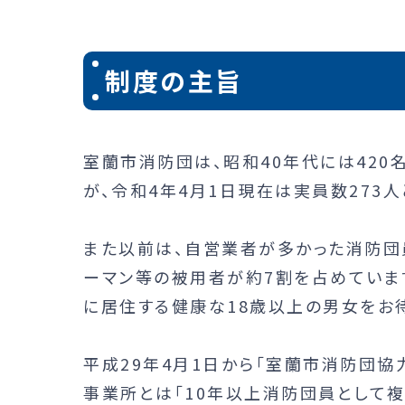
制度の主旨
室蘭市消防団は、昭和40年代には420
が、令和4年4月1日現在は実員数273
また以前は、自営業者が多かった消防団
ーマン等の被用者が約7割を占めていま
に居住する健康な18歳以上の男女をお
平成29年4月1日から「室蘭市消防団
事業所とは「10年以上消防団員として