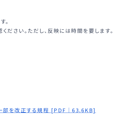
す。
ください。ただし、反映には時間を要します。
改正する規程 [PDF｜63.6KB]