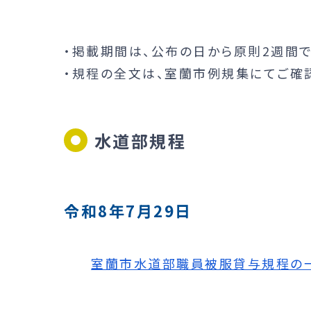
・掲載期間は、公布の日から原則2週間で
・規程の全文は、室蘭市例規集にてご確認
水道部規程
令和8年7月29日
室蘭市水道部職員被服貸与規程の一部を