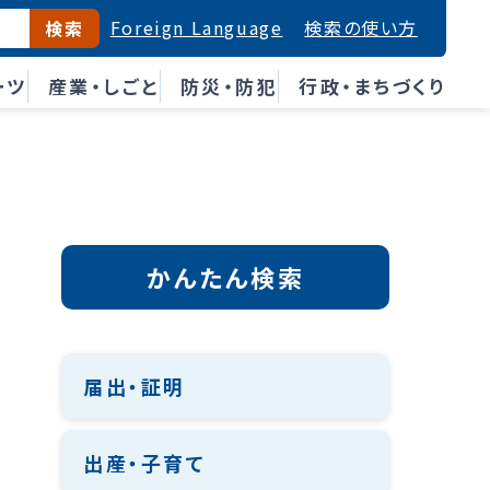
Foreign Language
検索の使い方
検索
ーツ
産業・しごと
防災・防犯
行政・まちづくり
かんたん検索
届出・証明
出産・子育て