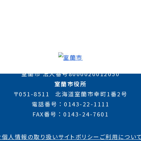
室蘭市 法人番号8000020012050
室蘭市役所
〒051-8511
北海道室蘭市幸町1番2号
電話番号
0143-22-1111
FAX番号
0143-24-7601
せ
個人情報の取り扱い
サイトポリシー
ご利用につい