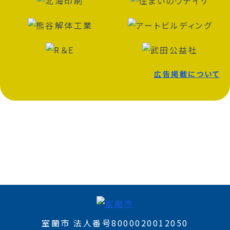
広告掲載について
室蘭市 法人番号8000020012050