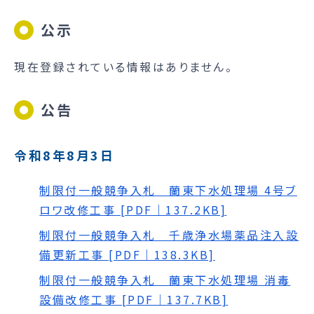
公示
現在登録されている情報はありません。
公告
令和8年8月3日
制限付一般競争入札 蘭東下水処理場 4号ブ
ロワ改修工事 [PDF｜137.2KB]
制限付一般競争入札 千歳浄水場薬品注入設
備更新工事 [PDF｜138.3KB]
制限付一般競争入札 蘭東下水処理場 消毒
設備改修工事 [PDF｜137.7KB]