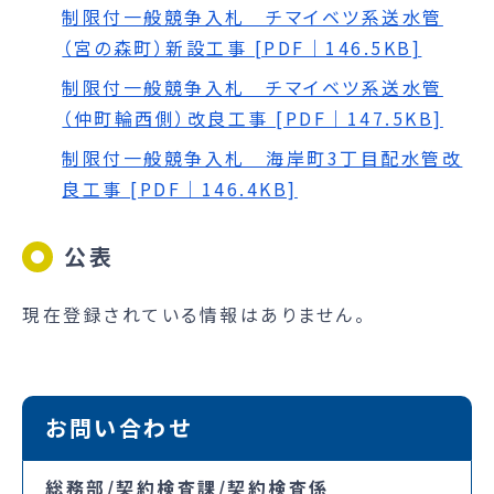
制限付一般競争入札 チマイベツ系送水管
（宮の森町）新設工事 [PDF｜146.5KB]
制限付一般競争入札 チマイベツ系送水管
（仲町輪西側）改良工事 [PDF｜147.5KB]
制限付一般競争入札 海岸町3丁目配水管改
良工事 [PDF｜146.4KB]
公表
現在登録されている情報はありません。
お問い合わせ
総務部/契約検査課/契約検査係