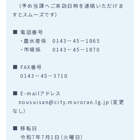
（予め当課へご来訪日時を連絡いただけま
すとスムーズです）
■ 電話番号
・農水産係 0143－45－1865
・市場係 0143－45－1870
■ FAX番号
0143－45－3710
■ E-mailアドレス
nousuisan@city.muroran.lg.jp（変更
なし）
■ 移転日
令和7年7月1日（火曜日）