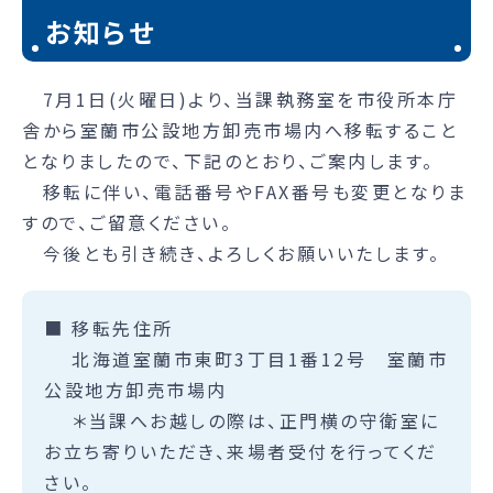
お知らせ
7月1日(火曜日)より、当課執務室を市役所本庁
舎から室蘭市公設地方卸売市場内へ移転すること
となりましたので、下記のとおり、ご案内します。
移転に伴い、電話番号やFAX番号も変更となりま
すので、ご留意ください。
今後とも引き続き、よろしくお願いいたします。
■ 移転先住所
北海道室蘭市東町3丁目1番12号 室蘭市
公設地方卸売市場内
＊当課へお越しの際は、正門横の守衛室に
お立ち寄りいただき、来場者受付を行ってくだ
さい。