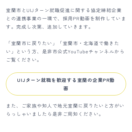
室蘭市とUIJターン就職促進に関する協定締結企業
との連携事業の一環で、採用PR動画を制作していま
す。完成し次第、追加していきます。
「室蘭市に戻りたい」「室蘭市・北海道で働きた
い」という方、是非市公式YouTubeチャンネルから
ご覧ください。
UIJターン就職を歓迎する室蘭の企業PR動
画
また、ご家族や知人で地元室蘭に戻りたいと方がい
らっしゃいましたら是非ご周知ください。