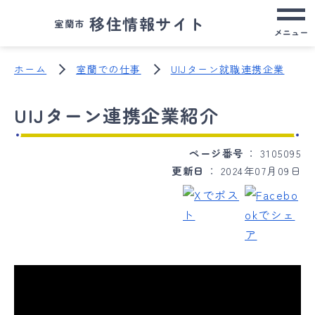
移住情報サイト
室蘭市
メニュー
ホーム
室蘭での仕事
UIJターン就職連携企業
UIJターン連携企業紹介
ページ番号
3105095
更新日
2024年07月09日