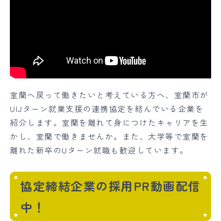
室蘭へ戻って働きたいと考えている方へ、室蘭市が
UIJターン就業支援の連携協定を結んでいる企業を
紹介します。室蘭を離れて身につけたキャリアを生
かし、室蘭で働きませんか。また、大学等で室蘭を
離れた新卒のUターン就職も歓迎しています。
協定締結企業の採用PR動画配信
中！