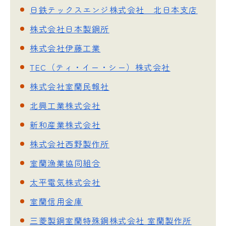
日鉄テックスエンジ株式会社 北日本支店
株式会社日本製鋼所
株式会社伊藤工業
TEC（ティ・イー・シー）株式会社
株式会社室蘭民報社
北興工業株式会社
新和産業株式会社
株式会社西野製作所
室蘭漁業協同組合
太平電気株式会社
室蘭信用金庫
三菱製鋼室蘭特殊鋼株式会社 室蘭製作所