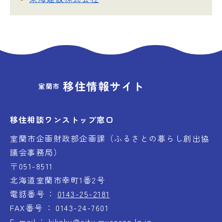
移住情報サイト
室蘭市
移住相談ワンストップ窓口
室蘭市企画財政部企画課（ふるさとの暮らし創出協
議会事務局）
〒051-8511
北海道室蘭市幸町1番2号
電話番号
0143-25-2181
FAX番号
0143-24-7601
E-mail
kikaku@city.muroran.lg.jp